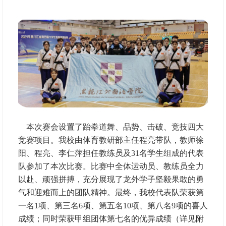
本次赛会设置了跆拳道舞、品势、击破、竞技四大
竞赛项目。我校由体育教研部主任程亮带队，教师徐
阳、程亮、李仁萍担任教练员及31名学生组成的代表
队参加了本次比赛。比赛中全体运动员、教练员全力
以赴、顽强拼搏，充分展现了龙外学子坚毅果敢的勇
气和迎难而上的团队精神。最终，我校代表队荣获第
一名1项、第三名6项、第五名10项、第八名9项的喜人
成绩；同时荣获甲组团体第七名的优异成绩（详见附