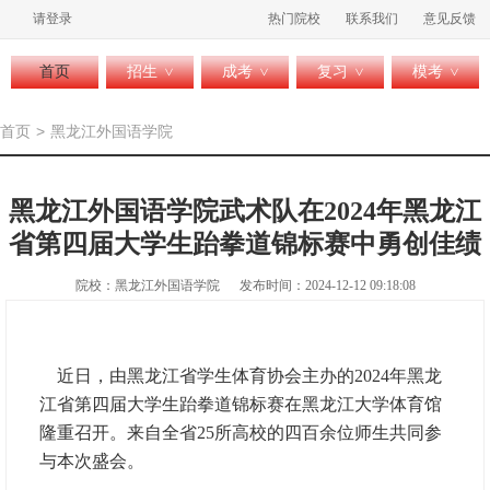
请登录
热门院校
联系我们
意见反馈
首页
招生
成考
复习
模考
>
>
>
>
首页
>
黑龙江外国语学院
黑龙江外国语学院武术队在2024年黑龙江
省第四届大学生跆拳道锦标赛中勇创佳绩
院校：黑龙江外国语学院
发布时间：2024-12-12 09:18:08
近日，由黑龙江省学生体育协会主办的2024年黑龙
江省第四届大学生跆拳道锦标赛在黑龙江大学体育馆
隆重召开。来自全省25所高校的四百余位师生共同参
与本次盛会。